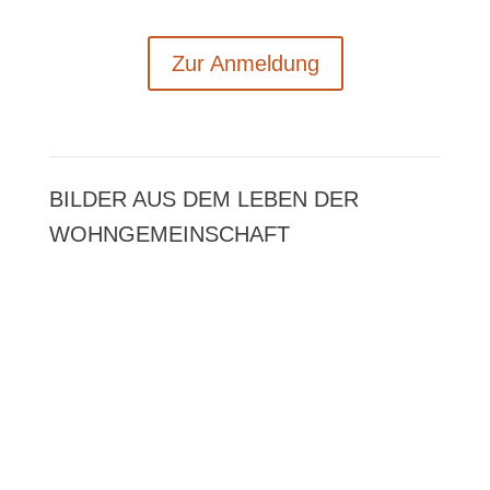
Zur Anmel­dung
BIL­DER AUS DEM LEBEN DER
WOHNGEMEINSCHAFT