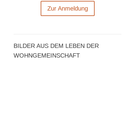
Zur Anmel­dung
BIL­DER AUS DEM LEBEN DER
WOHNGEMEINSCHAFT